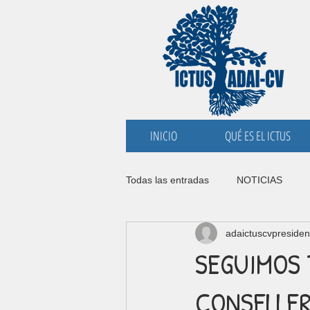
INICIO
QUÉ ES EL ICTUS
Todas las entradas
NOTICIAS
adaictuscvpresiden
SEGUIMOS 
CONSELLER