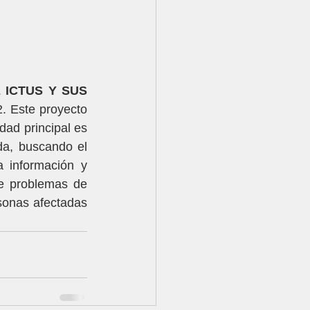
ICTUS Y SUS 
. Este proyecto 
dad principal es 
da, buscando el 
 información y 
e problemas de 
sonas afectadas 