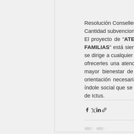
Resolución Conseller
Cantidad subvencion
El proyecto de "
AT
FAMILIAS
" está sie
se dirige a cualquier
ofrecerles una atenc
mayor bienestar de 
orientación necesar
índole social que se
de Ictus. 