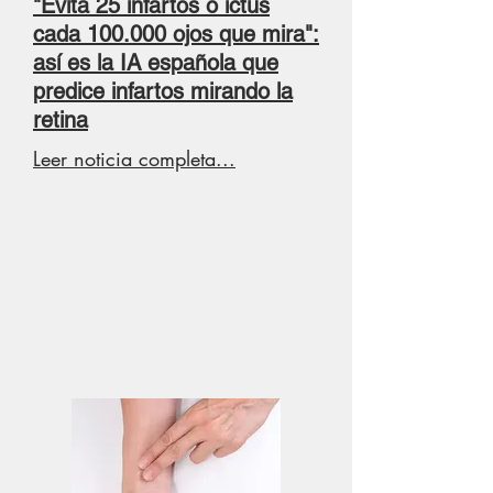
"Evita 25 infartos o ictus
cada 100.000 ojos que mira":
así es la IA española que
predice infartos mirando la
retina
Leer noticia completa...