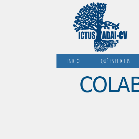
INICIO
QUÉ ES EL ICTUS
COLA